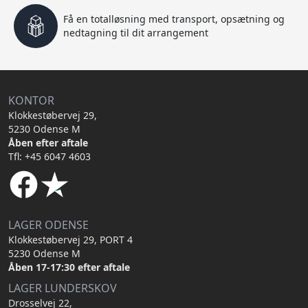
Få en totalløsning med transport, opsætning og
nedtagning til dit arrangement
KONTOR
Klokkestøbervej 29,
5230 Odense M
Åben efter aftale
Tfl: +45 6047 4603
LAGER ODENSE
Klokkestøbervej 29, PORT 4
5230 Odense M
Åben 17-17:30 efter aftale
LAGER LUNDERSKOV
Drosselvej 22,