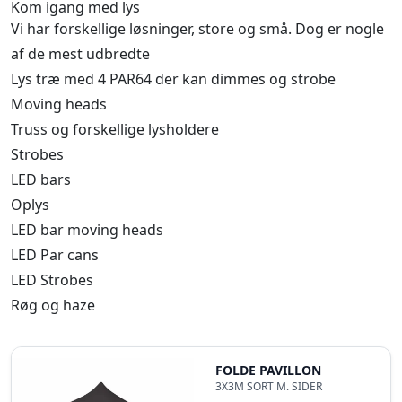
Kom igang med lys
Vi har forskellige løsninger, store og små. Dog er nogle
af de mest udbredte
Lys træ med 4 PAR64 der kan dimmes og strobe
Moving heads
Truss og forskellige lysholdere
Strobes
LED bars
Oplys
LED bar moving heads
LED Par cans
LED Strobes
Røg og haze
FOLDE PAVILLON
3X3M SORT M. SIDER