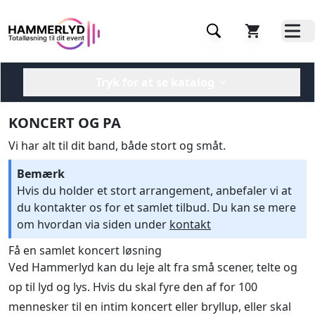
Tryk for at se katalog
KONCERT OG PA
Vi har alt til dit band, både stort og småt.
Bemærk
Hvis du holder et stort arrangement, anbefaler vi at
du kontakter os for et samlet tilbud. Du kan se mere
om hvordan via siden under
kontakt
Få en samlet koncert løsning
Ved Hammerlyd kan du leje alt fra små scener, telte og
op til lyd og lys. Hvis du skal fyre den af for 100
mennesker til en intim koncert eller bryllup, eller skal