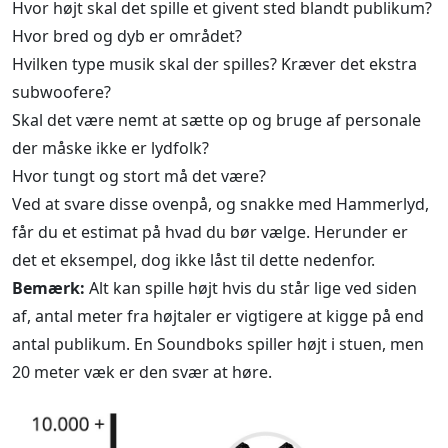
Hvor højt skal det spille et givent sted blandt publikum?
Hvor bred og dyb er området?
Hvilken type musik skal der spilles? Kræver det ekstra
subwoofere?
Skal det være nemt at sætte op og bruge af personale
der måske ikke er lydfolk?
Hvor tungt og stort må det være?
Ved at svare disse ovenpå, og snakke med Hammerlyd,
får du et estimat på hvad du bør vælge. Herunder er
det et eksempel, dog ikke låst til dette nedenfor.
Bemærk:
Alt kan spille højt hvis du står lige ved siden
af, antal meter fra højtaler er vigtigere at kigge på end
antal publikum. En Soundboks spiller højt i stuen, men
20 meter væk er den svær at høre.