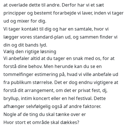
at overlade dette til andre. Derfor har vi et sæt
principper og bestemt forarbejde vi laver, inden vi tager
ud og mixer for dig.
Vi tager kontakt til dig og har en samtale, hvor vi
lægger vores standard-plan ud, og sammen finder vi
din og dit bands lyd.
Vælg den rigtige løsning
Vi anbefaler altid at du tager en snak med os, for at
forstå dine behov. Men herunde kan du se en
tommelfinger estimering på, hvad vi ville anbefale ud
fra publikum størrelse. Det er dog endnu vigtigere at
forstå dit arrangement, om det er privat fest, dj,
bryllup, intim koncert eller en hel festival. Dette
afhænger selvfølgelig også af andre faktorer.
Nogle af de ting du skal tænke over er
Hvor stort et område skal dækkes?