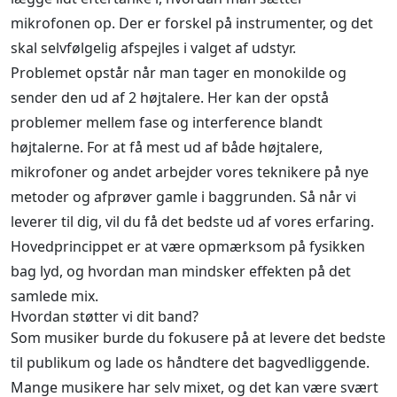
mikrofonen op. Der er forskel på instrumenter, og det
skal selvfølgelig afspejles i valget af udstyr.
Problemet opstår når man tager en monokilde og
sender den ud af 2 højtalere. Her kan der opstå
problemer mellem fase og interference blandt
højtalerne. For at få mest ud af både højtalere,
mikrofoner og andet arbejder vores teknikere på nye
metoder og afprøver gamle i baggrunden. Så når vi
leverer til dig, vil du få det bedste ud af vores erfaring.
Hovedprincippet er at være opmærksom på fysikken
bag lyd, og hvordan man mindsker effekten på det
samlede mix.
Hvordan støtter vi dit band?
Som musiker burde du fokusere på at levere det bedste
til publikum og lade os håndtere det bagvedliggende.
Mange musikere har selv mixet, og det kan være svært