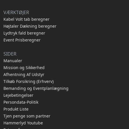
VÆRKTØJER
Kabel Volt tab beregner
Højtaler Dækning beregner
Lydtryk fald beregner
Event Prisberegner
SIDER
Manualer
Mission og Sikkerhed
Afhentning Af Udstyr
Tilkøb Forsikring (Erhverv)
Bemanding og Eventplanlægning
Lejebetingelser
Persondata-Politik
Produkt Liste
Tjen penge som partner
Hammerlyd Youtube