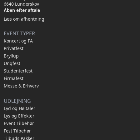
6640 Lunderskov
Åben efter aftale
Læs om afhentning
EVENT TYPER
Koncert og PA
Privatfest
Bryllup
Ungfest
Studenterfest
Firmafest
Messe & Erhverv
UDLEJNING
Lyd og Højtaler
Lys og Effekter
Event Tilbehør
Fest Tilbehør
Tilbuds Pakker