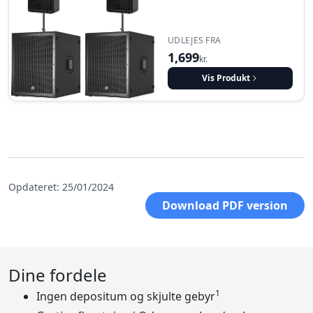
UDLEJES FRA
1,699
kr.
Vis Produkt
Opdateret: 25/01/2024
Download PDF version
Dine fordele
1
Ingen depositum og skjulte gebyr