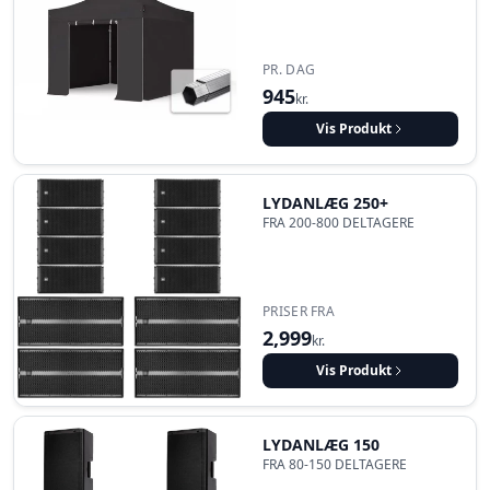
PR. DAG
945
kr.
Vis Produkt
LYDANLÆG 250+
FRA 200-800 DELTAGERE
PRISER FRA
2,999
kr.
Vis Produkt
LYDANLÆG 150
FRA 80-150 DELTAGERE