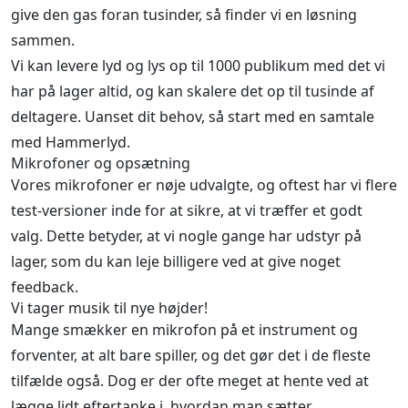
give den gas foran tusinder, så finder vi en løsning
sammen.
Vi kan levere lyd og lys op til 1000 publikum med det vi
har på lager altid, og kan skalere det op til tusinde af
deltagere. Uanset dit behov, så start med en samtale
med Hammerlyd.
Mikrofoner og opsætning
Vores mikrofoner er nøje udvalgte, og oftest har vi flere
test-versioner inde for at sikre, at vi træffer et godt
valg. Dette betyder, at vi nogle gange har udstyr på
lager, som du kan leje billigere ved at give noget
feedback.
Vi tager musik til nye højder!
Mange smækker en mikrofon på et instrument og
forventer, at alt bare spiller, og det gør det i de fleste
tilfælde også. Dog er der ofte meget at hente ved at
lægge lidt eftertanke i, hvordan man sætter