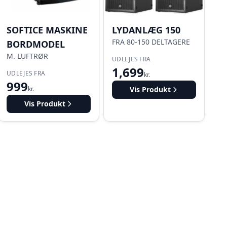
SOFTICE MASKINE
LYDANLÆG 150
FRA 80-150 DELTAGERE
BORDMODEL
M. LUFTRØR
UDLEJES FRA
1,699
UDLEJES FRA
kr.
999
kr.
Vis Produkt
Vis Produkt