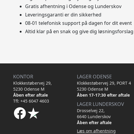
Gratis afhentning i Odense og Lunderskov
Leveringsgaranti er din sikkerhed
08-01 telefonisk support på dagen for dit event
Altid klar på en snak og give dig løsningsforslag
KONTOR
LAGER ODENSE
Klokkestøbervej 29,
Klokkestøbervej 29, PORT 4
5230 Odense M
5230 Odense M
Åben efter aftale
Åben 17-17:30 efter aftale
Tfl: +45 6047 4603
LAGER LUNDERSKOV
Drosselvej 22,
6640 Lunderskov
Åben efter aftale
Læs om afhentning