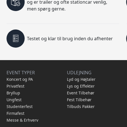
og er trailer og ofte stationcar venlig,
men spørg gerne.
Testet og klar til brug inden du afhenter
EVENT TYPER
UDLEJNING
Koncert og PA
Lyd og Højtaler
Privatfest
Lys og Effekter
Bryllup
Event Tilbehør
Ungfest
Fest Tilbehør
Studenterfest
Tilbuds Pakker
Firmafest
Messe & Erhverv