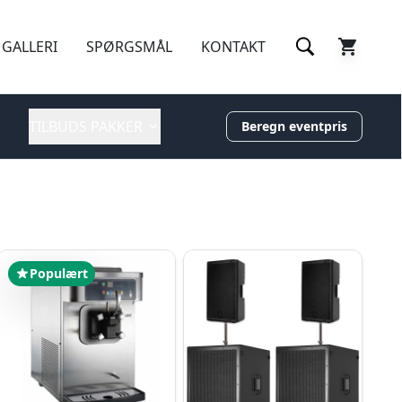
GALLERI
SPØRGSMÅL
KONTAKT
TILBUDS PAKKER
Beregn eventpris
Populært