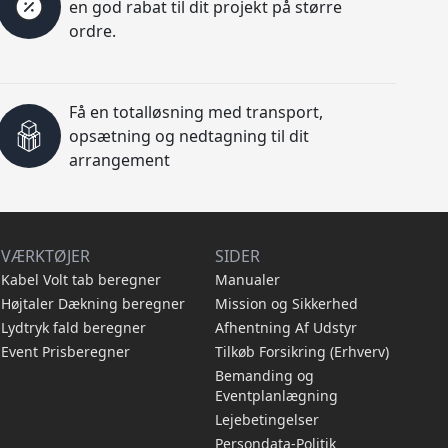
en god rabat til dit projekt på større
ordre.
Få en totalløsning med transport,
opsætning og nedtagning til dit
arrangement
VÆRKTØJER
SIDER
Kabel Volt tab beregner
Manualer
Højtaler Dækning beregner
Mission og Sikkerhed
Lydtryk fald beregner
Afhentning Af Udstyr
Event Prisberegner
Tilkøb Forsikring (Erhverv)
Bemanding og
Eventplanlægning
Lejebetingelser
Persondata-Politik