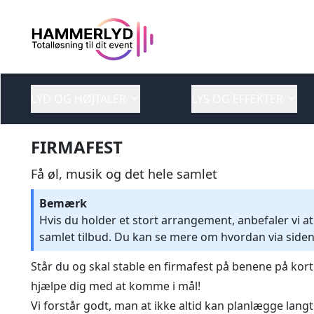
LYD OG HØJTALER
LYS OG EFFEKTER
FIRMAFEST
Få øl, musik og det hele samlet
Bemærk
Hvis du holder et stort arrangement, anbefaler vi at
samlet tilbud. Du kan se mere om hvordan via side
Står du og skal stable en firmafest på benene på kort tid
hjælpe dig med at komme i mål!
Vi forstår godt, man at ikke altid kan planlægge langt