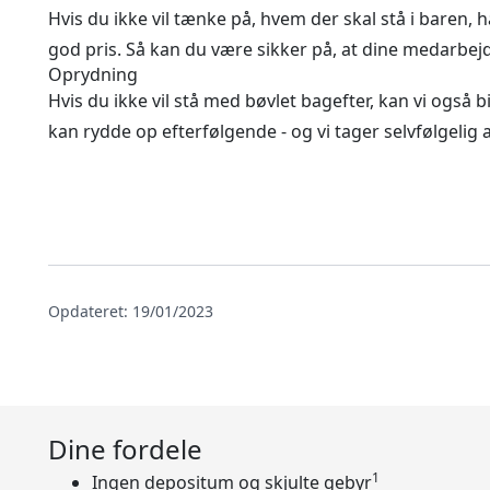
Hvis du ikke vil tænke på, hvem der skal stå i baren, 
god pris. Så kan du være sikker på, at dine medarbej
Oprydning
Hvis du ikke vil stå med bøvlet bagefter, kan vi ogs
kan rydde op efterfølgende - og vi tager selvfølgelig a
Opdateret: 19/01/2023
Dine fordele
1
Ingen depositum og skjulte gebyr