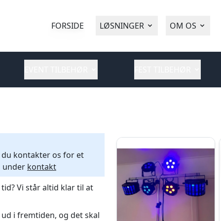
FORSIDE
LØSNINGER
OM OS
EVENT TILBEHØR
FEST TILBEHØR
 du kontakter os for et
n under
kontakt
? Vi står altid klar til at
 ud i fremtiden, og det skal