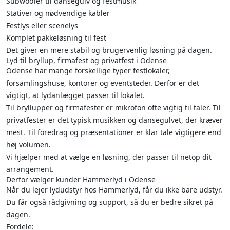
Subwoofer til dansegulv og festmusik
Stativer og nødvendige kabler
Festlys eller scenelys
Komplet pakkeløsning til fest
Det giver en mere stabil og brugervenlig løsning på dagen.
Lyd til bryllup, firmafest og privatfest i Odense
Odense har mange forskellige typer festlokaler,
forsamlingshuse, kontorer og eventsteder. Derfor er det
vigtigt, at lydanlægget passer til lokalet.
Til bryllupper og firmafester er mikrofon ofte vigtig til taler. Til
privatfester er det typisk musikken og dansegulvet, der kræver
mest. Til foredrag og præsentationer er klar tale vigtigere end
høj volumen.
Vi hjælper med at vælge en løsning, der passer til netop dit
arrangement.
Derfor vælger kunder Hammerlyd i Odense
Når du lejer lydudstyr hos Hammerlyd, får du ikke bare udstyr.
Du får også rådgivning og support, så du er bedre sikret på
dagen.
Fordele: