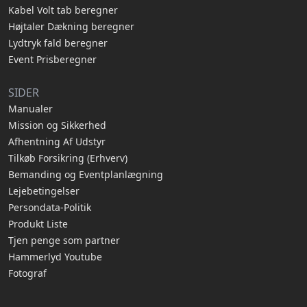
Kabel Volt tab beregner
Højtaler Dækning beregner
Lydtryk fald beregner
Event Prisberegner
SIDER
Manualer
Mission og Sikkerhed
Afhentning Af Udstyr
Tilkøb Forsikring (Erhverv)
Bemanding og Eventplanlægning
Lejebetingelser
Persondata-Politik
Produkt Liste
Tjen penge som partner
Hammerlyd Youtube
Fotograf