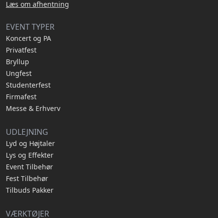
Læs om afhentning
EVENT TYPER
Koncert og PA
Privatfest
Bryllup
Ungfest
Studenterfest
Firmafest
Messe & Erhverv
UDLEJNING
Lyd og Højtaler
Lys og Effekter
Event Tilbehør
Fest Tilbehør
Tilbuds Pakker
VÆRKTØJER