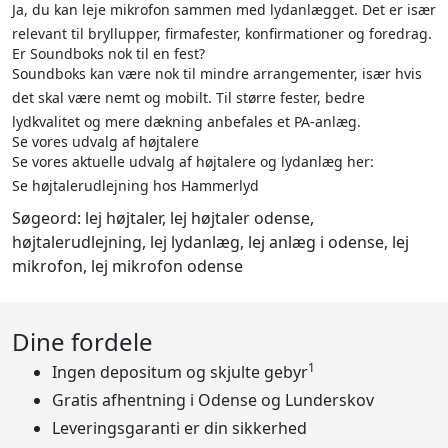
Ja, du kan leje mikrofon sammen med lydanlægget. Det er især
relevant til bryllupper, firmafester, konfirmationer og foredrag.
Er Soundboks nok til en fest?
Soundboks kan være nok til mindre arrangementer, især hvis
det skal være nemt og mobilt. Til større fester, bedre
lydkvalitet og mere dækning anbefales et PA-anlæg.
Se vores udvalg af højtalere
Se vores aktuelle udvalg af højtalere og lydanlæg her:
Se højtalerudlejning hos Hammerlyd
Søgeord: lej højtaler, lej højtaler odense,
højtalerudlejning, lej lydanlæg, lej anlæg i odense, lej
mikrofon, lej mikrofon odense
Dine fordele
1
Ingen depositum og skjulte gebyr
Gratis afhentning i Odense og Lunderskov
Leveringsgaranti er din sikkerhed