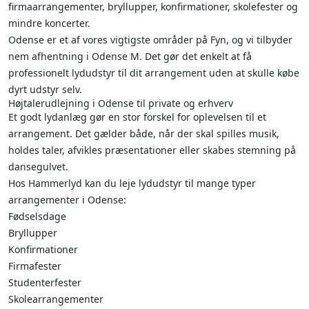
firmaarrangementer, bryllupper, konfirmationer, skolefester og
mindre koncerter.
Odense er et af vores vigtigste områder på Fyn, og vi tilbyder
nem afhentning i Odense M. Det gør det enkelt at få
professionelt lydudstyr til dit arrangement uden at skulle købe
dyrt udstyr selv.
Højtalerudlejning i Odense til private og erhverv
Et godt lydanlæg gør en stor forskel for oplevelsen til et
arrangement. Det gælder både, når der skal spilles musik,
holdes taler, afvikles præsentationer eller skabes stemning på
dansegulvet.
Hos Hammerlyd kan du leje lydudstyr til mange typer
arrangementer i Odense:
Fødselsdage
Bryllupper
Konfirmationer
Firmafester
Studenterfester
Skolearrangementer