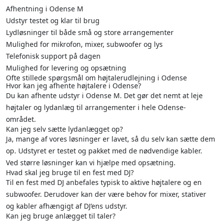
Afhentning i Odense M
Udstyr testet og klar til brug
Lydløsninger til både små og store arrangementer
Mulighed for mikrofon, mixer, subwoofer og lys
Telefonisk support på dagen
Mulighed for levering og opsætning
Ofte stillede spørgsmål om højtalerudlejning i Odense
Hvor kan jeg afhente højtalere i Odense?
Du kan afhente udstyr i Odense M. Det gør det nemt at leje
højtaler og lydanlæg til arrangementer i hele Odense-
området.
Kan jeg selv sætte lydanlægget op?
Ja, mange af vores løsninger er lavet, så du selv kan sætte dem
op. Udstyret er testet og pakket med de nødvendige kabler.
Ved større løsninger kan vi hjælpe med opsætning.
Hvad skal jeg bruge til en fest med DJ?
Til en fest med DJ anbefales typisk to aktive højtalere og en
subwoofer. Derudover kan der være behov for mixer, stativer
og kabler afhængigt af DJ’ens udstyr.
Kan jeg bruge anlægget til taler?