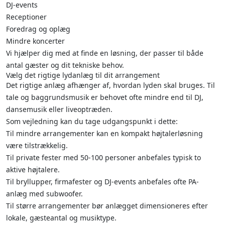
DJ-events
Receptioner
Foredrag og oplæg
Mindre koncerter
Vi hjælper dig med at finde en løsning, der passer til både
antal gæster og dit tekniske behov.
Vælg det rigtige lydanlæg til dit arrangement
Det rigtige anlæg afhænger af, hvordan lyden skal bruges. Til
tale og baggrundsmusik er behovet ofte mindre end til DJ,
dansemusik eller liveoptræden.
Som vejledning kan du tage udgangspunkt i dette:
Til mindre arrangementer kan en kompakt højtalerløsning
være tilstrækkelig.
Til private fester med 50-100 personer anbefales typisk to
aktive højtalere.
Til bryllupper, firmafester og DJ-events anbefales ofte PA-
anlæg med subwoofer.
Til større arrangementer bør anlægget dimensioneres efter
lokale, gæsteantal og musiktype.