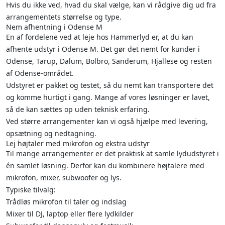
Hvis du ikke ved, hvad du skal vælge, kan vi rådgive dig ud fra
arrangementets størrelse og type.
Nem afhentning i Odense M
En af fordelene ved at leje hos Hammerlyd er, at du kan
afhente udstyr i Odense M. Det gør det nemt for kunder i
Odense, Tarup, Dalum, Bolbro, Sanderum, Hjallese og resten
af Odense-området.
Udstyret er pakket og testet, så du nemt kan transportere det
og komme hurtigt i gang. Mange af vores løsninger er lavet,
så de kan sættes op uden teknisk erfaring.
Ved større arrangementer kan vi også hjælpe med levering,
opsætning og nedtagning.
Lej højtaler med mikrofon og ekstra udstyr
Til mange arrangementer er det praktisk at samle lydudstyret i
én samlet løsning. Derfor kan du kombinere højtalere med
mikrofon, mixer, subwoofer og lys.
Typiske tilvalg:
Trådløs mikrofon til taler og indslag
Mixer til DJ, laptop eller flere lydkilder