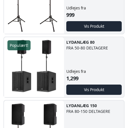
Udlejes fra
999
Vis Produkt
LYDANLÆG 80
Populært!
FRA 50-80 DELTAGERE
Udlejes fra
1,299
Vis Produkt
LYDANLÆG 150
FRA 80-150 DELTAGERE