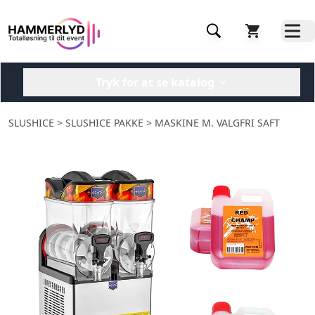
Tryk for at se katalog
SLUSHICE
> SLUSHICE PAKKE > MASKINE M. VALGFRI SAFT