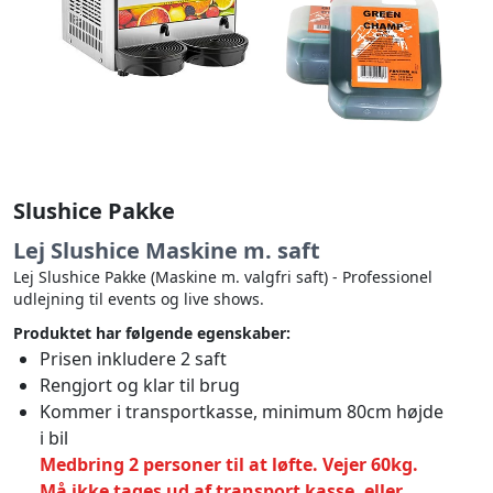
Slushice Pakke
Lej Slushice Maskine m. saft
Lej Slushice Pakke (Maskine m. valgfri saft) - Professionel
udlejning til events og live shows.
Produktet har følgende egenskaber:
Prisen inkludere 2 saft
Rengjort og klar til brug
Kommer i transportkasse, minimum 80cm højde
i bil
Medbring 2 personer til at løfte. Vejer 60kg.
Må ikke tages ud af transport kasse, eller