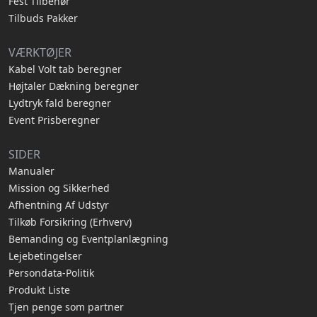
Fest Tilbehør
Tilbuds Pakker
VÆRKTØJER
Kabel Volt tab beregner
Højtaler Dækning beregner
Lydtryk fald beregner
Event Prisberegner
SIDER
Manualer
Mission og Sikkerhed
Afhentning Af Udstyr
Tilkøb Forsikring (Erhverv)
Bemanding og Eventplanlægning
Lejebetingelser
Persondata-Politik
Produkt Liste
Tjen penge som partner