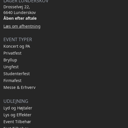
LAGER LUNDERSKOV
Drosselvej 22,
6640 Lunderskov
Åben efter aftale
Læs om afhentning
EVENT TYPER
Koncert og PA
Privatfest
Bryllup
Ungfest
Studenterfest
Firmafest
Messe & Erhverv
UDLEJNING
Lyd og Højtaler
Lys og Effekter
Event Tilbehør