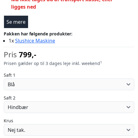
ligges ned
Se mere
Pakken har følgende produkter:
1x
Slushice Maskine
Pris
799,-
1
Prisen gælder op til 3 dages leje inkl. weekend
Saft 1
Saft 2
Krus