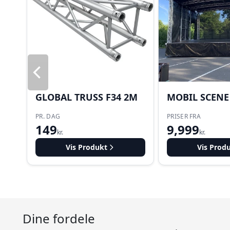
GLOBAL TRUSS F34 2M
MOBIL SCENE
PR. DAG
PRISER FRA
149
9,999
kr.
kr.
Vis Produkt
Vis Prod
Dine fordele