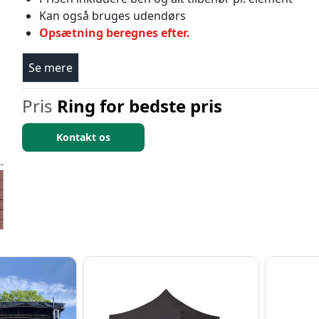
Kan også bruges udendørs
Opsætning beregnes efter.
Se mere
Pris
Ring for bedste pris
Kontakt os