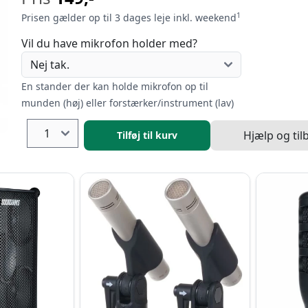
1
Prisen gælder op til 3 dages leje inkl. weekend
Vil du have mikrofon holder med?
En stander der kan holde mikrofon op til
munden (høj) eller forstærker/instrument (lav)
Hjælp og til
Tilføj til kurv