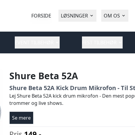
FORSIDE
LØSNINGER
OM OS
EVENT TILBEHØR
FEST TILBEHØR
Shure Beta 52A
Shure Beta 52A Kick Drum Mikrofon - Til
Lej Shure Beta 52A kick drum mikrofon - Den mest pop
trommer og live shows.
Se mere
Pris
149,-