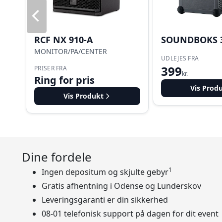
RCF NX 910-A
SOUNDBOKS 
MONITOR/PA/CENTER
UDLEJES FRA
399
PRISER FRA
kr.
Ring for pris
Vis Prod
Vis Produkt
Dine fordele
1
Ingen depositum og skjulte gebyr
Gratis afhentning i Odense og Lunderskov
Leveringsgaranti er din sikkerhed
08-01 telefonisk support på dagen for dit event